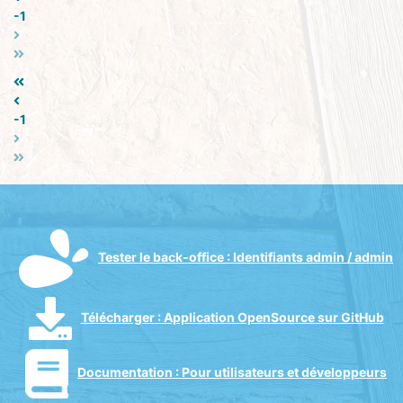
-1
-1
Tester le back-office
: Identifiants admin / admin
Télécharger
: Application OpenSource sur GitHub
Documentation :
Pour utilisateurs et développeurs