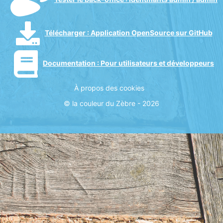
Télécharger
: Application OpenSource sur GitHub
Documentation :
Pour utilisateurs et développeurs
À propos des cookies
© la couleur du Zèbre - 2026